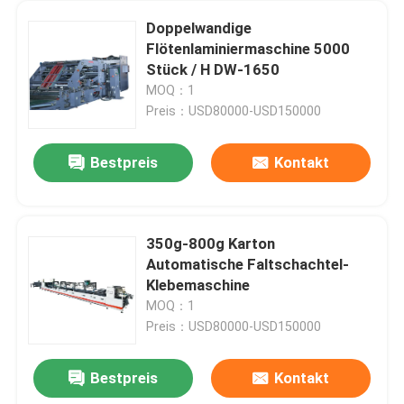
Doppelwandige
Flötenlaminiermaschine 5000
Stück / H DW-1650
MOQ：1
Preis：USD80000-USD150000
Bestpreis
Kontakt
350g-800g Karton
Automatische Faltschachtel-
Klebemaschine
MOQ：1
Preis：USD80000-USD150000
Bestpreis
Kontakt