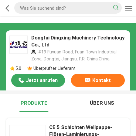
Dongtai Dingxing Machinery Technology
Co., Ltd
#19 Fuyuan Road, Fuan Town Industrial
Zone, Dongtai, Jiangsu, P.R. China,China
5.0
Überprüfter Lieferant
Jetzt anrufen
Kontakt
PRODUKTE
ÜBER UNS
CE 5 Schichten Wellpappe-
Flöten-Laminierungs-