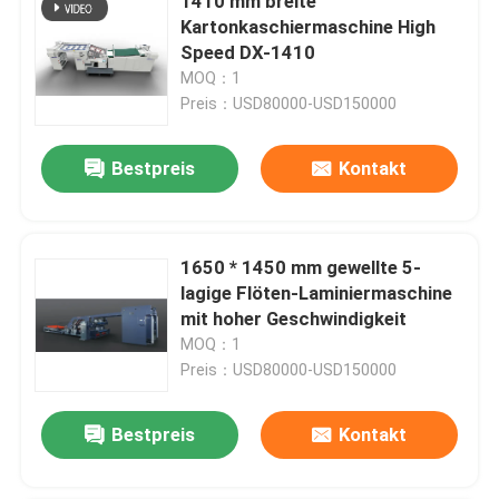
1410 mm breite
Kartonkaschiermaschine High
Speed ​​DX-1410
MOQ：1
Preis：USD80000-USD150000
Bestpreis
Kontakt
1650 * 1450 mm gewellte 5-
lagige Flöten-Laminiermaschine
mit hoher Geschwindigkeit
MOQ：1
Preis：USD80000-USD150000
Bestpreis
Kontakt