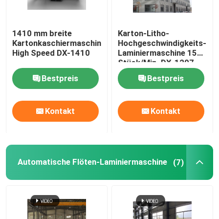
1410 mm breite
Karton-Litho-
Kartonkaschiermaschine
Hochgeschwindigkeits-
High Speed ​​DX-1410
Laminiermaschine 150
Stück/Min. DX-1207
Bestpreis
Bestpreis
Kontakt
Kontakt
Automatische Flöten-Laminiermaschine
(7)