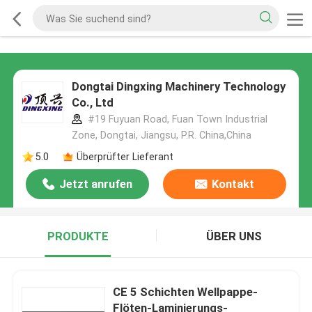
Dongtai Dingxing Machinery Technology
Co., Ltd
#19 Fuyuan Road, Fuan Town Industrial
Zone, Dongtai, Jiangsu, P.R. China,China
5.0
Überprüfter Lieferant
Jetzt anrufen
Kontakt
PRODUKTE
ÜBER UNS
CE 5 Schichten Wellpappe-
Flöten-Laminierungs-