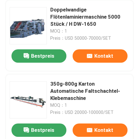
Doppelwandige
Flötenlaminiermaschine 5000
Stück / H DW-1650
MOQ：1
Preis：USD 50000-70000/SET
Bestpreis
Kontakt
350g-800g Karton
Automatische Faltschachtel-
Klebemaschine
MOQ：1
Preis：USD 20000-100000/SET
Bestpreis
Kontakt