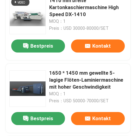
1410 mm breite
Kartonkaschiermaschine High
Speed ​​DX-1410
MOQ：1
Preis：USD 30000-80000/SET
Bestpreis
Kontakt
1650 * 1450 mm gewellte 5-
lagige Flöten-Laminiermaschine
mit hoher Geschwindigkeit
MOQ：1
Preis：USD 50000-70000/SET
Bestpreis
Kontakt