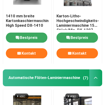
1410 mm breite
Karton-Litho-
Kartonkaschiermaschine
Hochgeschwindigkeits-
High Speed ​​DX-1410
Laminiermaschine 150
Stück/Min. DX-1207
Bestpreis
Bestpreis
Kontakt
Kontakt
Automatische Flöten-Laminiermaschine
(7)