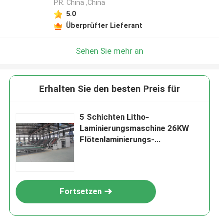
P.R. China ,China
5.0
Überprüfter Lieferant
Sehen Sie mehr an
Erhalten Sie den besten Preis für
5 Schichten Litho-
Laminierungsmaschine 26KW
Flötenlaminierungs-
Klebemaschine DX-1450
Fortsetzen