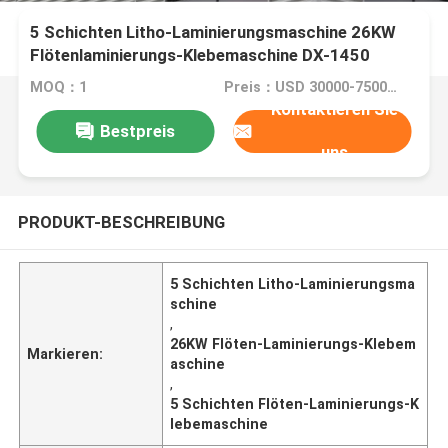
5 Schichten Litho-Laminierungsmaschine 26KW
Flötenlaminierungs-Klebemaschine DX-1450
MOQ：1
Preis：USD 30000-75000/SET
Kontaktieren Sie
Bestpreis
uns
PRODUKT-BESCHREIBUNG
5 Schichten Litho-Laminierungsma
schine
,
26KW Flöten-Laminierungs-Klebem
Markieren:
aschine
,
5 Schichten Flöten-Laminierungs-K
lebemaschine