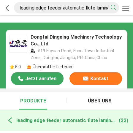
Dongtai Dingxing Machinery Technology
Co., Ltd
#19 Fuyuan Road, Fuan Town Industrial
Zone, Dongtai, Jiangsu, P.R. China,China
5.0
Überprüfter Lieferant
Jetzt anrufen
Kontakt
PRODUKTE
ÜBER UNS
leading edge feeder automatic flute laminator online manufacture
(22)