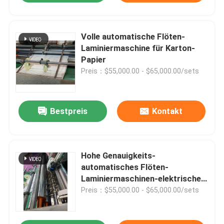
Volle automatische Flöten-
Laminiermaschine für Karton-
Papier
Preis：$55,000.00 - $65,000.00/sets
Bestpreis
Kontakt
Hohe Genauigkeits-
automatisches Flöten-
Laminiermaschinen-elektrisches
gefahren für Karton
Preis：$55,000.00 - $65,000.00/sets