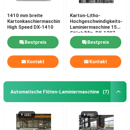
1410 mm breite
Karton-Litho-
Kartonkaschiermaschine
Hochgeschwindigkeits-
High Speed ​​DX-1410
Laminiermaschine 150
Stück/Min. DX-1207
Bestpreis
Bestpreis
Kontakt
Kontakt
Automatische Flöten-Laminiermaschine
(7)