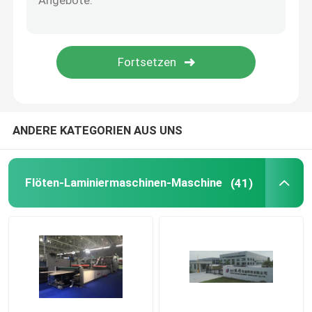
Thermische Filmlaminiermaschine
Litho-Laminiermaschine
Flötenlaminierung, die Maschine klebt
ANDERE KATEGORIEN AUS UNS
Heißmesser-Laminiermaschine
Flöten-Laminiermaschinen-Maschine
(41)
Kettenmesser-Filmlaminiermaschine
Papplaminiermaschine