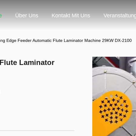
e
Über Uns
Kontakt Mit Uns
Veranstaltun
ing Edge Feeder Automatic Flute Laminator Machine 29KW DX-2100
Flute Laminator