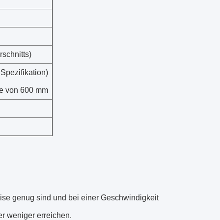
schnitts)
Spezifikation)
ge von 600 mm
zise genug sind und bei einer Geschwindigkeit
r weniger erreichen.