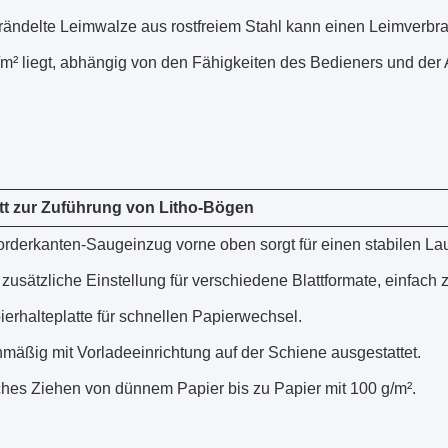
rändelte Leimwalze aus rostfreiem Stahl kann einen Leimverbr
/m² liegt, abhängig von den Fähigkeiten des Bedieners und der
tt zur Zuführung von Litho-Bögen
orderkanten-Saugeinzug vorne oben sorgt für einen stabilen Lau
zusätzliche Einstellung für verschiedene Blattformate, einfach 
erhalteplatte für schnellen Papierwechsel.
mäßig mit Vorladeeinrichtung auf der Schiene ausgestattet.
ches Ziehen von dünnem Papier bis zu Papier mit 100 g/m².