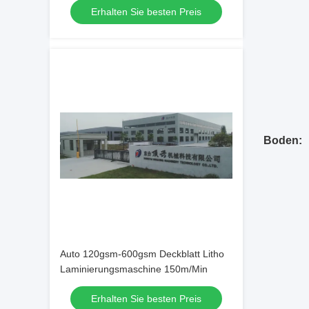
Erhalten Sie besten Preis
Boden:
Auto 120gsm-600gsm Deckblatt Litho
Laminierungsmaschine 150m/Min
Erhalten Sie besten Preis