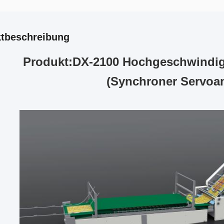
tbeschreibung
Produkt:
DX-2100 Hochgeschwindigk
(Synchroner Servoan