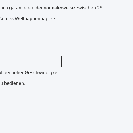
auch garantieren, der normalerweise zwischen 25
 Art des Wellpappenpapiers.
f bei hoher Geschwindigkeit.
zu bedienen.