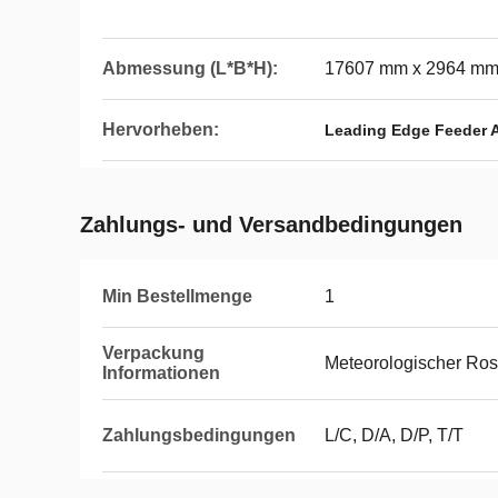
Abmessung (L*B*H):
17607 mm x 2964 mm
Hervorheben:
Leading Edge Feeder A
Zahlungs- und Versandbedingungen
Min Bestellmenge
1
Verpackung
Meteorologischer Rost
Informationen
Zahlungsbedingungen
L/C, D/A, D/P, T/T