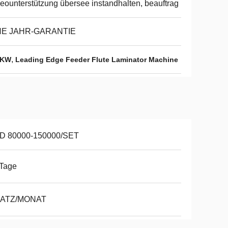
eounterstützung übersee instandhalten, beauftrag
NE JAHR-GARANTIE
,
9KW
Leading Edge Feeder Flute Laminator Machine
D 80000-150000/SET
 Tage
SATZ/MONAT