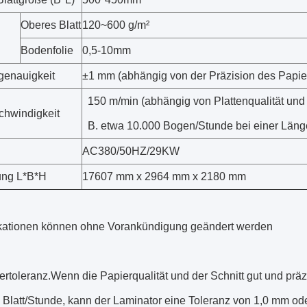
Oberes Blatt
120~600 g/m²
Bodenfolie
0,5-10mm
genauigkeit
±1 mm (abhängig von der Präzision des Papier
150 m/min (abhängig von Plattenqualität und 
hwindigkeit
B. etwa 10.000 Bogen/Stunde bei einer Län
AC380/50HZ/29KW
ng L*B*H
17607 mm x 2964 mm x 2180 mm
ikationen können ohne Vorankündigung geändert werden
ertoleranz.Wenn die Papierqualität und der Schnitt gut und prä
Blatt/Stunde, kann der Laminator eine Toleranz von 1,0 mm ode