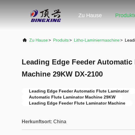
Zu Hause
Produkt
Zu Hause
>
Produits
>
Litho-Laminiermaschine
>
Lead
Leading Edge Feeder Automatic 
Machine 29KW DX-2100
Leading Edge Feeder Automatic Flute Laminator
Automatic Flute Laminator Machine 29KW
Leading Edge Feeder Flute Laminator Machine
Herkunftsort:
China