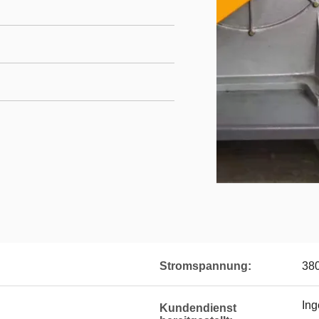
Stromspannung:
38
Ing
Kundendienst