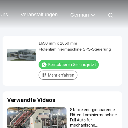
 Uns
Veranstaltungen
German
1650 mm x 1650 mm
Flötenlaminiermaschine SPS-Steuerung
Kontaktieren Sie uns jetzt
Mehr erfahren
Verwandte Videos
Stabile energiesparende
Flöten-Laminiermaschine
Full Auto für
mechanische