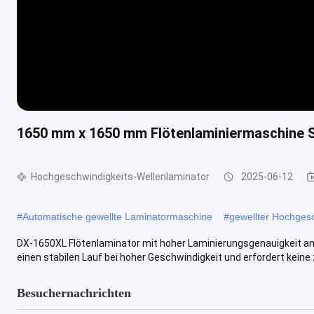
1650 mm x 1650 mm Flötenlaminiermaschine 
Hochgeschwindigkeits-Wellenlaminator
2025-06-12
#
Automatische gewellte Laminatormaschine
#
gewellter Hochgesc
DX-1650XL Flötenlaminator mit hoher Laminierungsgenauigkeit an
einen stabilen Lauf bei hoher Geschwindigkeit und erfordert keine z
Besuchernachrichten