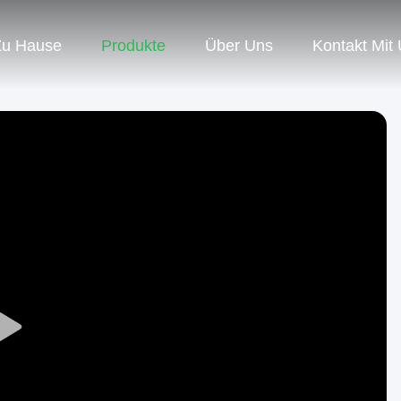
Zu Hause
Produkte
Über Uns
Kontakt Mit
Play
Video