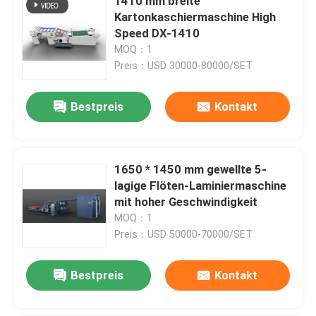
1410 mm breite
Kartonkaschiermaschine High
Speed ​​DX-1410
MOQ：1
Preis：USD 30000-80000/SET
Bestpreis
Kontakt
1650 * 1450 mm gewellte 5-
lagige Flöten-Laminiermaschine
mit hoher Geschwindigkeit
MOQ：1
Preis：USD 50000-70000/SET
Bestpreis
Kontakt