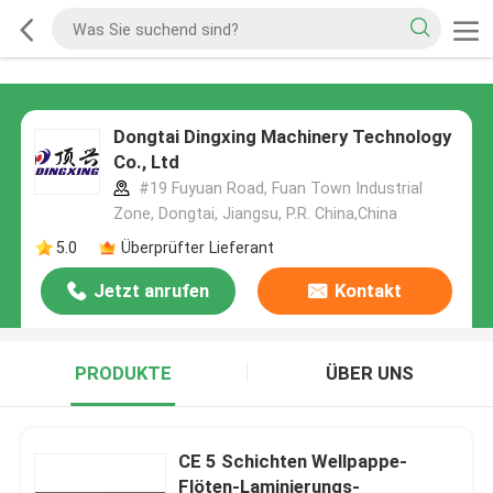
Dongtai Dingxing Machinery Technology
Co., Ltd
#19 Fuyuan Road, Fuan Town Industrial
Zone, Dongtai, Jiangsu, P.R. China,China
5.0
Überprüfter Lieferant
Jetzt anrufen
Kontakt
PRODUKTE
ÜBER UNS
CE 5 Schichten Wellpappe-
Flöten-Laminierungs-