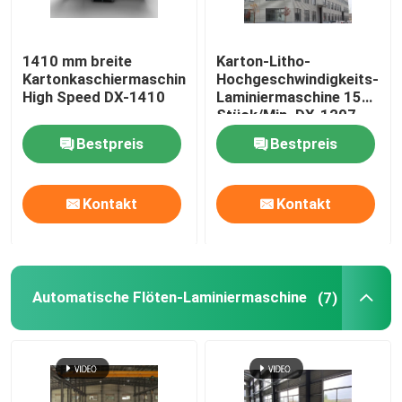
1410 mm breite
Karton-Litho-
Kartonkaschiermaschine
Hochgeschwindigkeits-
High Speed ​​DX-1410
Laminiermaschine 150
Stück/Min. DX-1207
Bestpreis
Bestpreis
Kontakt
Kontakt
Automatische Flöten-Laminiermaschine
(7)