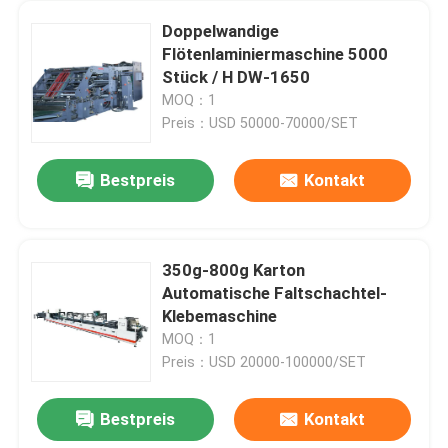
Doppelwandige
Flötenlaminiermaschine 5000
Stück / H DW-1650
MOQ：1
Preis：USD 50000-70000/SET
Bestpreis
Kontakt
350g-800g Karton
Automatische Faltschachtel-
Klebemaschine
MOQ：1
Preis：USD 20000-100000/SET
Bestpreis
Kontakt