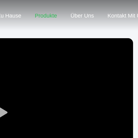
Zu Hause
Produkte
Über Uns
Kontakt Mit
Play
Video