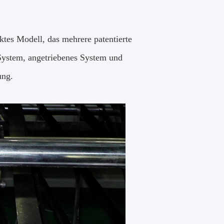
ktes Modell, das mehrere patentierte
ystem, angetriebenes System und
ung.