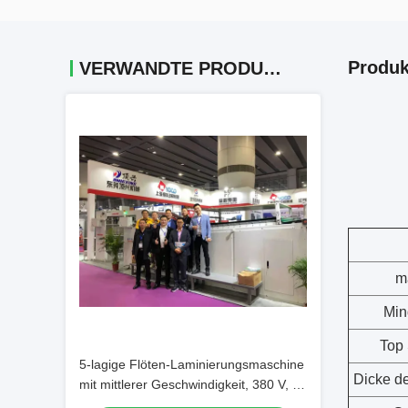
Produk
VERWANDTE PRODUKTE
m
Min
Top
5-lagige Flöten-Laminierungsmaschine
Dicke de
mit mittlerer Geschwindigkeit, 380 V, 30
PS