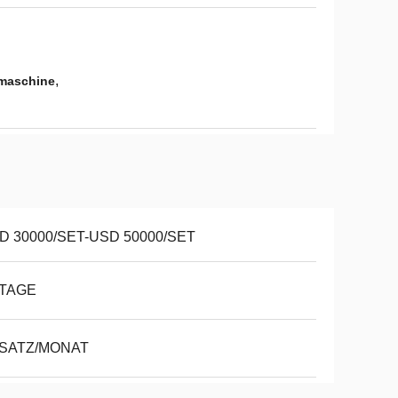
,
rmaschine
D 30000/SET-USD 50000/SET
 TAGE
 SATZ/MONAT