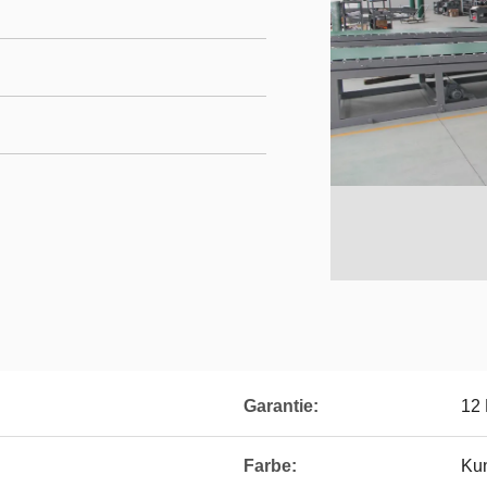
Garantie:
12
Farbe:
Ku