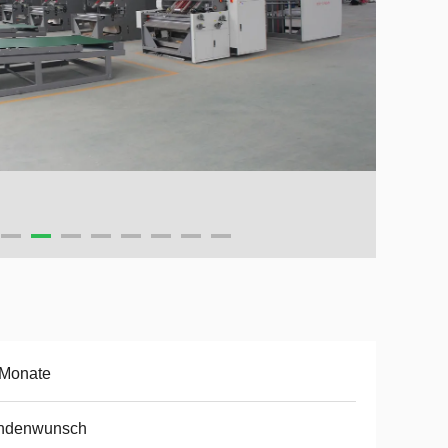
 Monate
ndenwunsch