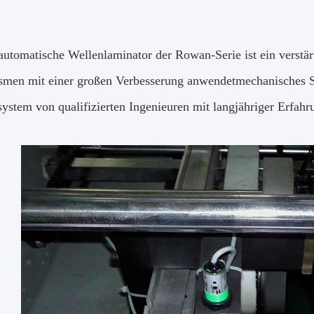
 automatische Wellenlaminator der Rowan-Serie ist ein verstär
men mit einer großen Verbesserung anwendet
mechanisches S
system von qualifizierten Ingenieuren mit langjähriger Erfahr