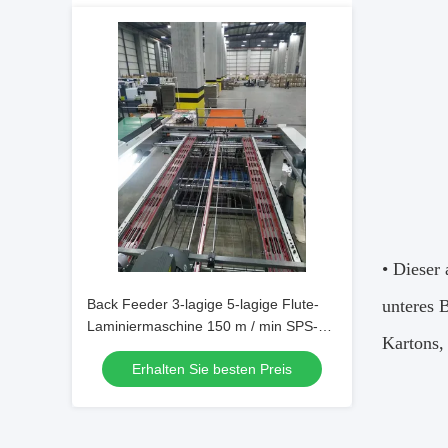
• Dieser
Back Feeder 3-lagige 5-lagige Flute-
unteres B
Laminiermaschine 150 m / min SPS-
Kartons,
Steuerung
Erhalten Sie besten Preis