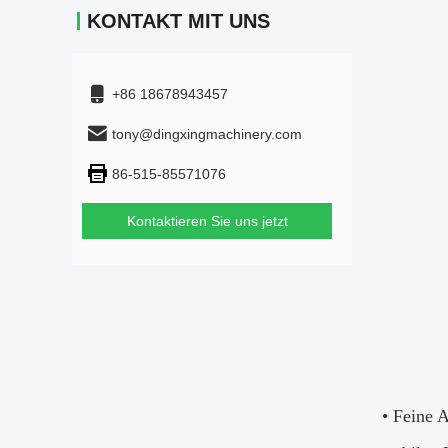
KONTAKT MIT UNS
+86 18678943457
tony@dingxingmachinery.com
86-515-85571076
Kontaktieren Sie uns jetzt
• Feine 