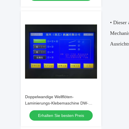
• Dieser
Mechanis
Ausricht
Doppelwandige Wellflöten-
Laminierungs-Klebemaschine DW-
1650
Erhalten Sie besten Preis