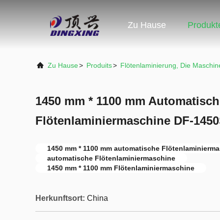
Zu Hause
Produkt
Zu Hause
>
Produits
>
Flötenlaminierung, Die Maschin
1450 mm * 1100 mm Automatisch
Flötenlaminiermaschine DF-145
1450 mm * 1100 mm automatische Flötenlaminierm
automatische Flötenlaminiermaschine
1450 mm * 1100 mm Flötenlaminiermaschine
Herkunftsort:
China