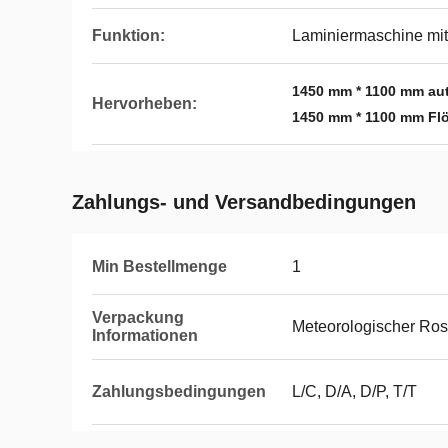
Funktion:
Laminiermaschine mit
1450 mm * 1100 mm au
Hervorheben:
1450 mm * 1100 mm Fl
Zahlungs- und Versandbedingungen
Min Bestellmenge
1
Verpackung
Meteorologischer Rost
Informationen
Zahlungsbedingungen
L/C, D/A, D/P, T/T