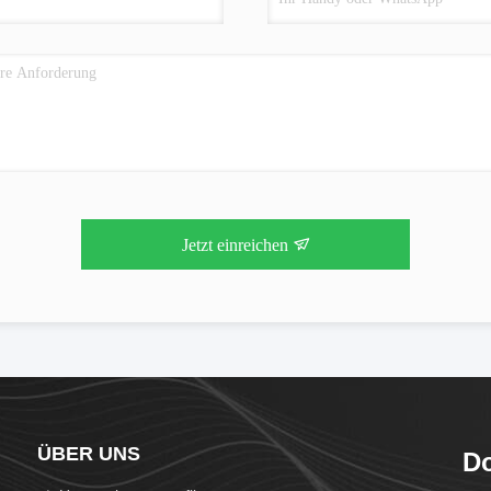
Jetzt einreichen
ÜBER UNS
Do