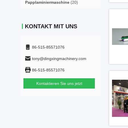
Papplaminiermaschine
(20)
KONTAKT MIT UNS
86-515-85571076
tony@dingxingmachinery.com
86-515-85571076
Kontaktieren Sie uns jetzt