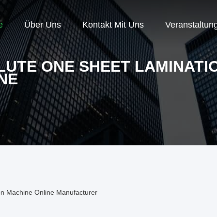
e
Über Uns
Kontakt Mit Uns
Veranstaltun
LUTE ONE SHEET LAMINATI
NE
on Machine Online Manufacturer