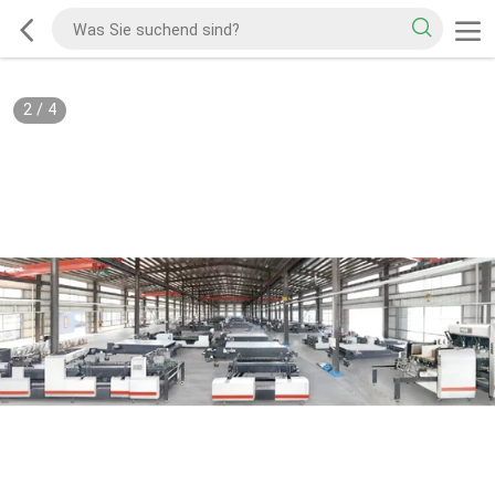
2
/
4