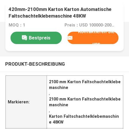
420mm-2100mm Karton Karton Automatische
Faltschachtelklebemaschine 48KW
MOQ：1
Preis：USD 100000-200000/SET
Kontaktieren Sie
Bestpreis
uns
PRODUKT-BESCHREIBUNG
2100 mm Karton Faltschachtelklebe
maschine
,
2100 mm Karton Faltschachtelklebe
Markieren:
maschine
,
Karton Faltschachtelklebemaschin
e 48KW