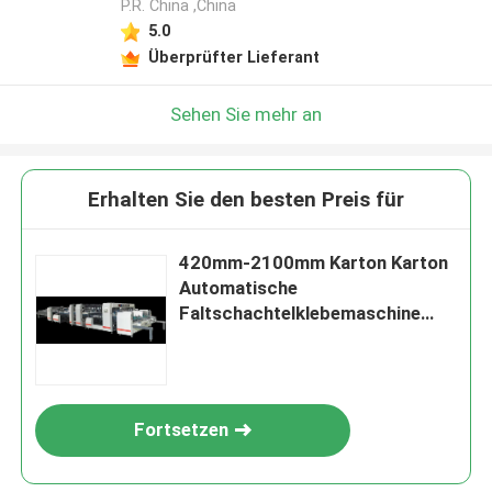
P.R. China ,China
5.0
Überprüfter Lieferant
Sehen Sie mehr an
Erhalten Sie den besten Preis für
420mm-2100mm Karton Karton
Automatische
Faltschachtelklebemaschine
48KW
Fortsetzen