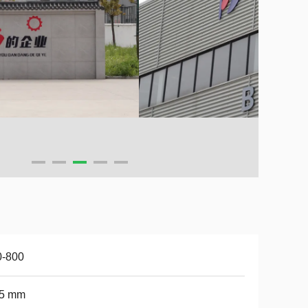
0-800
,5 mm