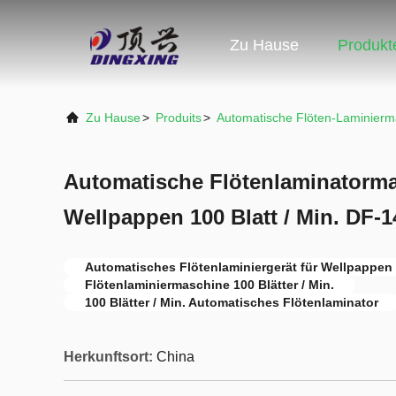
Zu Hause
Produkt
Zu Hause
>
Produits
>
Automatische Flöten-Laminierm
Automatische Flötenlaminatorma
Wellpappen 100 Blatt / Min. DF-
Automatisches Flötenlaminiergerät für Wellpappen
Flötenlaminiermaschine 100 Blätter / Min.
100 Blätter / Min. Automatisches Flötenlaminator
Herkunftsort:
China