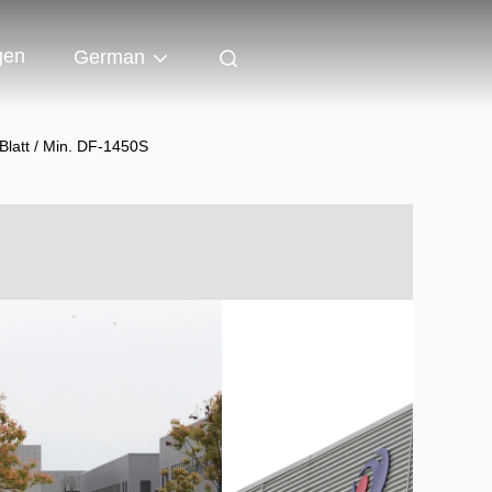
gen
German
Blatt / Min. DF-1450S