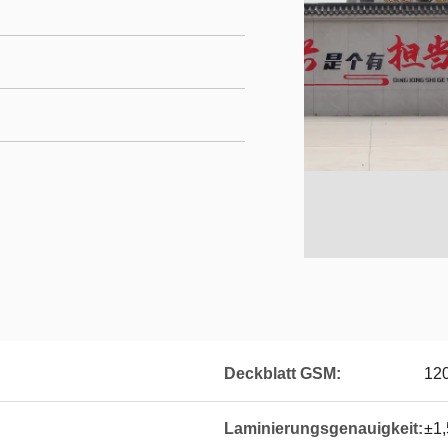
Deckblatt GSM:
12
Laminierungsgenauigkeit:
±1