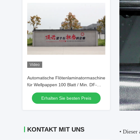
Video
Automatische Flötenlaminatormaschine
für Wellpappen 100 Blatt / Min. DF-
1450S
Erhalten Sie besten Preis
KONTAKT MIT UNS
• Dieser