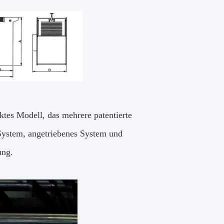
ktes Modell, das mehrere patentierte
ystem, angetriebenes System und
ung.