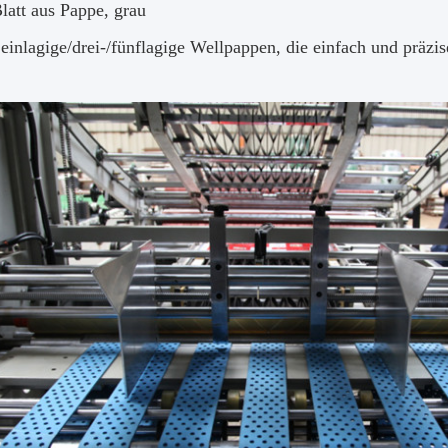
latt aus Pappe, grau
 einlagige/drei-/fünflagige Wellpappen, die einfach und präzi