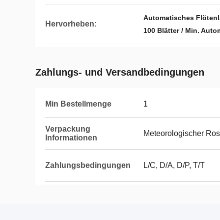
Automatisches Flötenl
Hervorheben:
100 Blätter / Min. Aut
Zahlungs- und Versandbedingungen
Min Bestellmenge
1
Verpackung
Meteorologischer Rost
Informationen
Zahlungsbedingungen
L/C, D/A, D/P, T/T