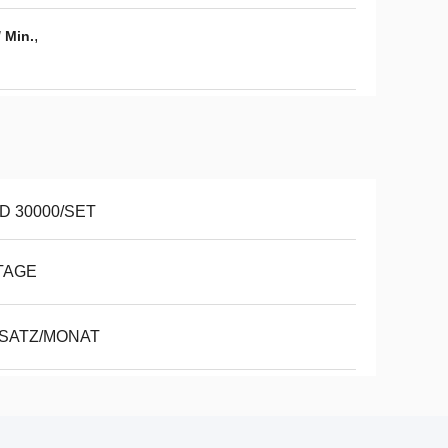
,
 Min.
D 30000/SET
TAGE
 SATZ/MONAT