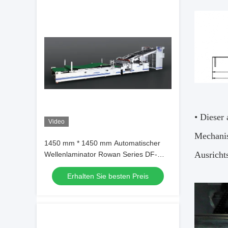
• Dieser
Video
Mechanis
1450 mm * 1450 mm Automatischer
Ausricht
Wellenlaminator Rowan Series DF-
1450L
Erhalten Sie besten Preis