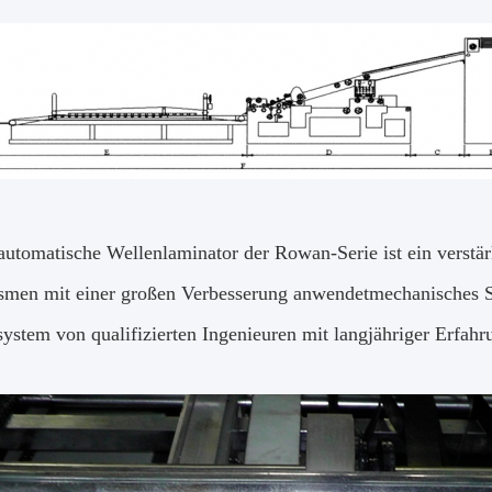
 automatische Wellenlaminator der Rowan-Serie ist ein verstär
men mit einer großen Verbesserung anwendet
mechanisches S
system von qualifizierten Ingenieuren mit langjähriger Erfahr