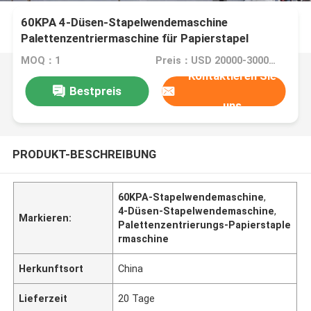
60KPA 4-Düsen-Stapelwendemaschine
Palettenzentriermaschine für Papierstapel
MOQ：1
Preis：USD 20000-30000/SET
Kontaktieren Sie
Bestpreis
uns
PRODUKT-BESCHREIBUNG
60KPA-Stapelwendemaschine
,
4-Düsen-Stapelwendemaschine
,
Markieren:
Palettenzentrierungs-Papierstaple
rmaschine
Herkunftsort
China
Lieferzeit
20 Tage