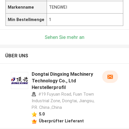
Markenname
TENGWEI
Min Bestellmenge
1
Sehen Sie mehr an
ÜBER UNS
Dongtai Dingxing Machinery
Technology Co., Ltd
Herstellerprofil
#19 Fuyuan Road, Fuan Town
Industrial Zone, Dongtai, Jiangsu,
P.R. China ,China
5.0
Überprüfter Lieferant