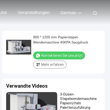
 Uns
Veranstaltungen
German
800 * 1200 mm Papierstapel-
Wendemaschine 40KPA Saugdruck
Kontaktieren Sie uns jetzt
Mehr erfahren
Verwandte Videos
3-Düsen-
Stapelwendemaschine
Papierrütteln
Palettenzuführung