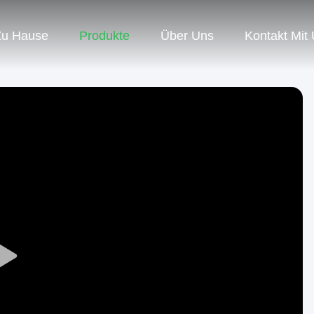
Zu Hause
Produkte
Über Uns
Kontakt Mit
Play
Video