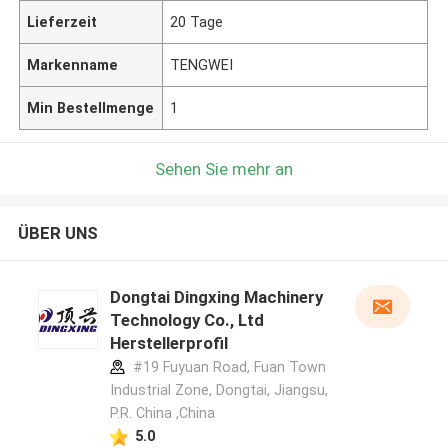
Lieferzeit
20 Tage
Markenname
TENGWEI
Min Bestellmenge
1
Sehen Sie mehr an
ÜBER UNS
Dongtai Dingxing Machinery
Technology Co., Ltd
Herstellerprofil
#19 Fuyuan Road, Fuan Town
Industrial Zone, Dongtai, Jiangsu,
P.R. China ,China
5.0