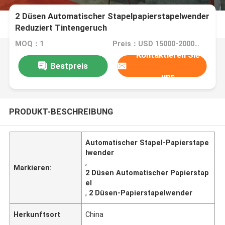
2 Düsen Automatischer Stapelpapierstapelwender
Reduziert Tintengeruch
MOQ：1
Preis：USD 15000-20000/SET
Kontaktieren Sie
Bestpreis
uns
PRODUKT-BESCHREIBUNG
Automatischer Stapel-Papierstape
lwender
,
Markieren:
2 Düsen Automatischer Papierstap
el
,
2 Düsen-Papierstapelwender
Herkunftsort
China