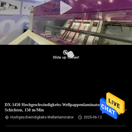
DX-1450 Hochgeschwindigkeits-Wellpappenlaminator mit 7
Schichten, 150 m/Min
Hochgeschwindigkeits-Wellenlaminator
2025-06-12