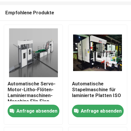
Empfohlene Produkte
Automatische Servo-
Automatische
Motor-Litho-Flöten-
Stapelmaschine für
Zu Hause
Laminiermaschinen-
laminierte Platten ISO
Maschine Flip Flop
Stacker
Anfrage absenden
Anfrage absenden
Produkte
Über uns