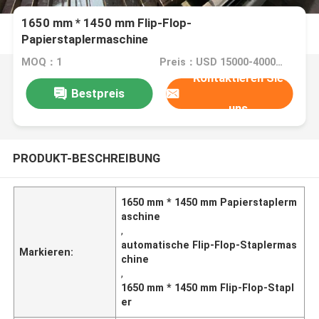
1650 mm * 1450 mm Flip-Flop-
Papierstaplermaschine
MOQ：1
Preis：USD 15000-40000/SET
Kontaktieren Sie
Bestpreis
uns
PRODUKT-BESCHREIBUNG
1650 mm * 1450 mm Papierstaplerm
aschine
,
automatische Flip-Flop-Staplermas
Markieren:
chine
,
1650 mm * 1450 mm Flip-Flop-Stapl
er