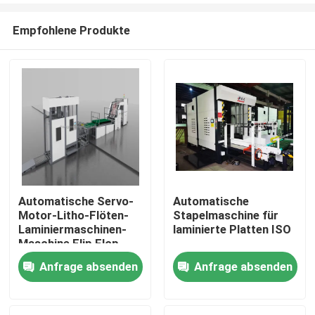
Empfohlene Produkte
Automatische Servo-
Automatische
Motor-Litho-Flöten-
Stapelmaschine für
Zu Hause
Laminiermaschinen-
laminierte Platten ISO
Maschine Flip Flop
Stacker
Anfrage absenden
Anfrage absenden
Produkte
Über uns