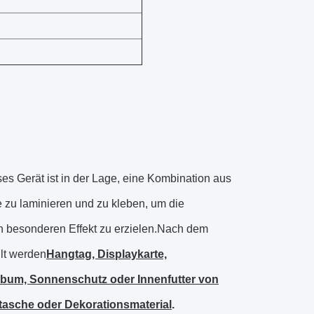
es Gerät ist in der Lage, eine Kombination aus
zu laminieren und zu kleben, um die
en besonderen Effekt zu erzielen.Nach dem
lt werden
Hangtag, Displaykarte,
lbum, Sonnenschutz oder Innenfutter von
tasche oder Dekorationsmaterial
.