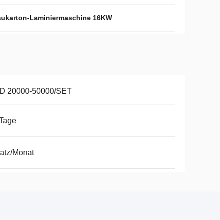
aukarton-Laminiermaschine 16KW
D 20000-50000/SET
 Tage
atz/Monat