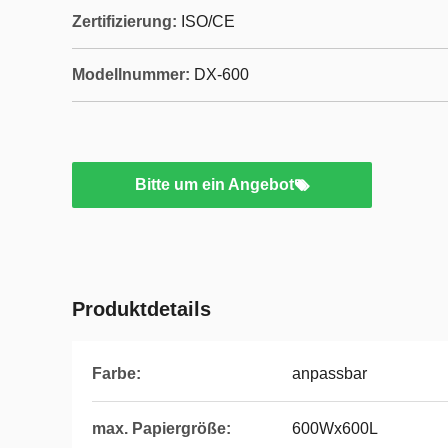
Zertifizierung:
ISO/CE
Modellnummer:
DX-600
Bitte um ein Angebot
Produktdetails
Farbe:
anpassbar
max. Papiergröße:
600Wx600L