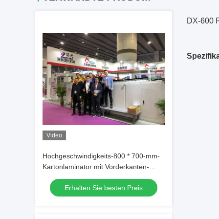
DX-600 P
Spezifik
Video
Hochgeschwindigkeits-800 * 700-mm-
Kartonlaminator mit Vorderkanten-
Saugzuführung
Erhalten Sie besten Preis