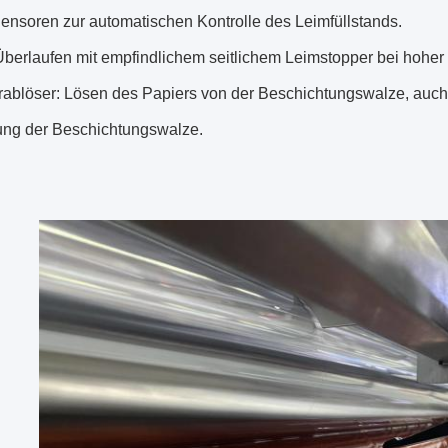
ensoren zur automatischen Kontrolle des Leimfüllstands.
Überlaufen mit empfindlichem seitlichem Leimstopper bei hohe
rablöser: Lösen des Papiers von der Beschichtungswalze, au
rung der Beschichtungswalze.