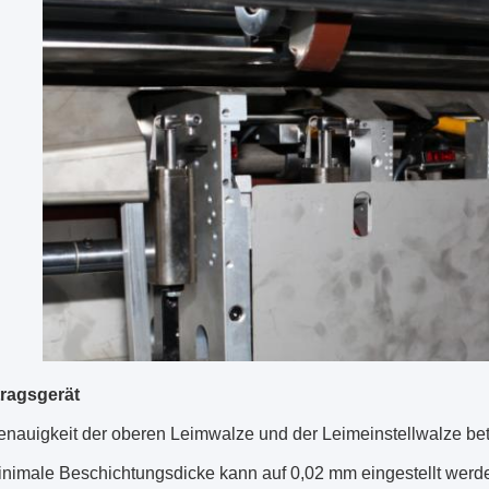
ragsgerät
enauigkeit der oberen Leimwalze und der Leimeinstellwalze bet
inimale Beschichtungsdicke kann auf 0,02 mm eingestellt werd