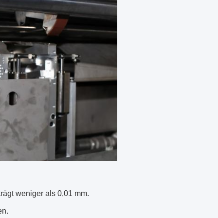
rägt weniger als 0,01 mm.
en.