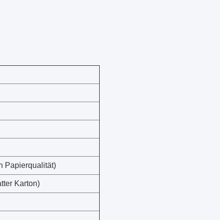
h Papierqualität)
tter Karton)