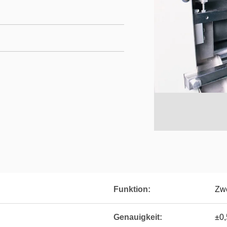
Funktion:
Zwe
Genauigkeit:
±0