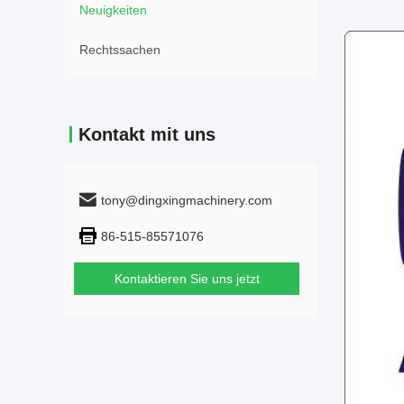
Neuigkeiten
Rechtssachen
Kontakt mit uns
tony@dingxingmachinery.com
86-515-85571076
Kontaktieren Sie uns jetzt