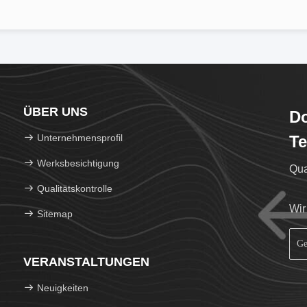
ÜBER UNS
Do
Unternehmensprofil
Te
Werksbesichtigung
Qua
Qualitätskontrolle
Wir
Sitemap
VERANSTALTUNGEN
Neuigkeiten