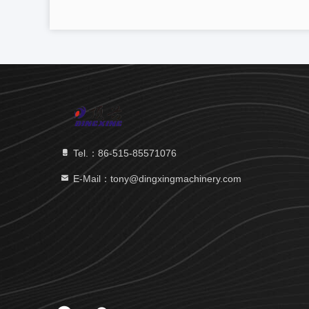
Tel.：86-515-85571076
E-Mail：tony@dingxingmachinery.com